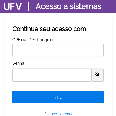
Acesso a sistemas
Continue seu acesso com
C
PF ou ID Estrangeiro
S
enha
Esqueci a senha